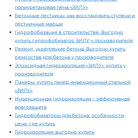
полиуретановая пена «ЗИЛУ»
Бетонные лестницы: как восстановить ступени и
лестничные марши
Гидрофобизация в строительстве. Выгодно
купить гидрофобизатор ЗИЛУ у производителя
Ремонт, укрепление бетона. Выгодно купить
ремсостав для бетона у производителя
Эпоксидная гидроизоляция «ЗИЛУ»: купить у
производителя
Пакеры: купить пакер инъекционный стальной
«ЗИЛУ»
Инъекционная гидроизоляция – эффективная
влагозащита
Гидрофобизаторы для бетона: особенности,
цена, где купить
Гидроизоляция: выгодно купить