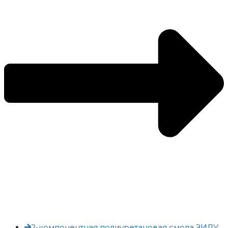
2-компонентная полиуретановая смола ЗИЛУ