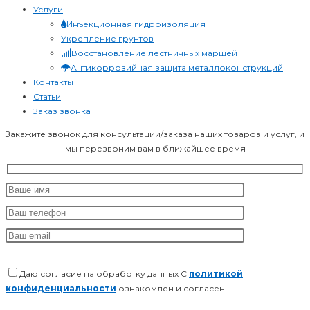
Услуги
Инъекционная гидроизоляция
Укрепление грунтов
Восстановление лестничных маршей
Антикоррозийная защита металлоконструкций
Контакты
Статьи
Заказ звонка
Закажите звонок для консультации/заказа наших товаров и услуг, и
мы перезвоним вам в ближайшее время
Даю согласие на обработку данных С
политикой
конфиденциальности
ознакомлен и согласен.
Оставьте это поле пустым.