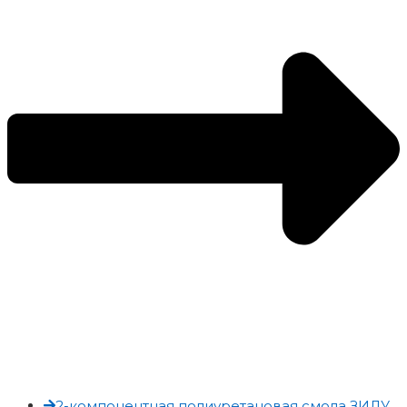
2-компонентная полиуретановая смола ЗИЛУ