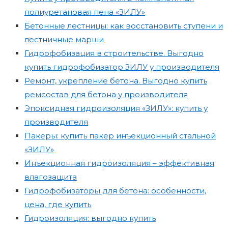
полиуретановая пена «ЗИЛУ»
Бетонные лестницы: как восстановить ступени и
лестничные марши
Гидрофобизация в строительстве. Выгодно
купить гидрофобизатор ЗИЛУ у производителя
Ремонт, укрепление бетона. Выгодно купить
ремсостав для бетона у производителя
Эпоксидная гидроизоляция «ЗИЛУ»: купить у
производителя
Пакеры: купить пакер инъекционный стальной
«ЗИЛУ»
Инъекционная гидроизоляция – эффективная
влагозащита
Гидрофобизаторы для бетона: особенности,
цена, где купить
Гидроизоляция: выгодно купить