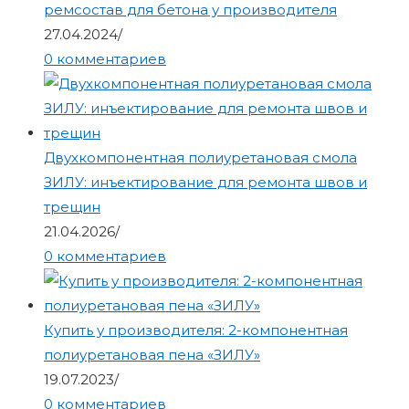
ремсостав для бетона у производителя
27.04.2024
/
0 комментариев
Двухкомпонентная полиуретановая смола
ЗИЛУ: инъектирование для ремонта швов и
трещин
21.04.2026
/
0 комментариев
Купить у производителя: 2-компонентная
полиуретановая пена «ЗИЛУ»
19.07.2023
/
0 комментариев