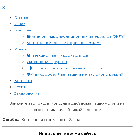
X
Главная
О нас
Материалы
Каталог гидроизоляционных материалов “ЗИЛУ”
Контроль качества материалов “ЗИЛУ”
Услуги
Инъекционная гидроизоляция
Укрепление грунтов
Восстановление лестничных маршей
Антикоррозийная защита металлоконструкций
Контакты
Статьи
Заказ звонка
Закажите звонок для консультации/заказа наших услуг и мы
перезвоним вам в ближайшее время
Ошибка:
Контактная форма не найдена.
Или звоните прямо сейчас