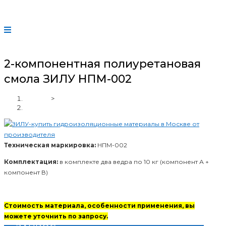
2-компонентная полиуретановая
смола ЗИЛУ НПМ-002
Главная
>
2-компонентная полиуретановая смола ЗИЛУ НПМ-002
Техническая маркировка:
НПМ-002
Комплектация:
в комплекте два ведра по 10 кг (компонент А +
компонент В)
Стоимость материала, особенности применения, вы
можете уточнить по запросу.