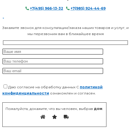
+7(495) 966-13-32
/
+7(985) 924-44-69
×
Закажите звонок для консультации/заказа наших товаров и услуг, и
мы перезвоним вам в ближайшее время
Даю согласие на обработку данных С
политикой
конфиденциальности
ознакомлен и согласен.
Оставьте это поле пустым.
Пожалуйста, докажите, что вы человек, выбрав
дом
.