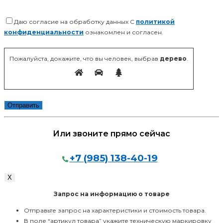
Даю согласие на обработку данных С
политикой
конфиденциальности
ознакомлен и согласен.
Оставьте это поле пустым.
Пожалуйста, докажите, что вы человек, выбрав
дерево
.
Или звоните прямо сейчас
+7 (985) 138-40-19
/
Х
Запрос на информацию о товаре
Отправьте запрос на характеристики и стоимость товара.
В поле “артикул товара” укажите техническую маркировку